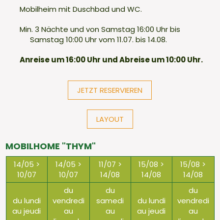
Mobilheim mit Duschbad und WC.
Min. 3 Nächte und von Samstag 16:00 Uhr bis
Samstag 10:00 Uhr vom 11.07. bis 14.08.
Anreise um 16:00 Uhr und Abreise um 10:00 Uhr.
JETZT RESERVIEREN
LAYOUT
MOBILHOME "THYM"
14/05 >
14/05 >
11/07 >
15/08 >
15/08 >
10/07
10/07
14/08
14/08
14/08
du
du
du
du lundi
vendredi
samedi
du lundi
vendredi
au jeudi
au
au
au jeudi
au