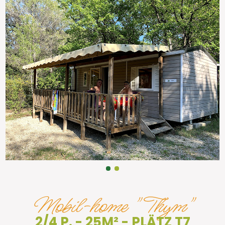
Mobil-home "Thym"
2/4 P. - 25M² - PLÄTZ T7