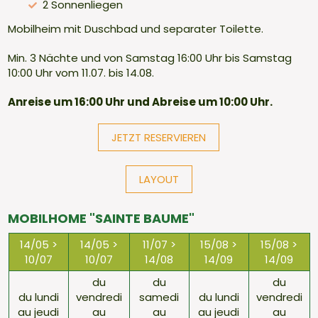
2 Sonnenliegen
Mobilheim mit Duschbad und separater Toilette.
Min. 3 Nächte und von Samstag 16:00 Uhr bis Samstag
10:00 Uhr vom 11.07. bis 14.08.
Anreise um 16:00 Uhr und Abreise um 10:00 Uhr.
JETZT RESERVIEREN
LAYOUT
MOBILHOME "SAINTE BAUME"
14/05 >
14/05 >
11/07 >
15/08 >
15/08 >
10/07
10/07
14/08
14/09
14/09
du
du
du
du lundi
vendredi
samedi
du lundi
vendredi
au jeudi
au
au
au jeudi
au