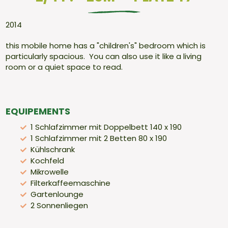
2014
this
mobile home has a "children's" bedroom which is
particularly spacious. You can also use it like a living
room or a quiet space to read.
EQUIPEMENTS
1 Schlafzimmer mit Doppelbett 140 x 190
1 Schlafzimmer mit 2 Betten 80 x 190
Kühlschrank
Kochfeld
Mikrowelle
Filterkaffeemaschine
Gartenlounge
2 Sonnenliegen