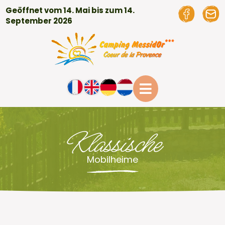
Geöffnet vom 14. Mai bis zum 14.
September 2026
Klassische
Mobilheime