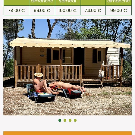
dimanche
samedi
dimanche
74.00 €
99.00 €
100.00 €
74.00 €
99.00 €